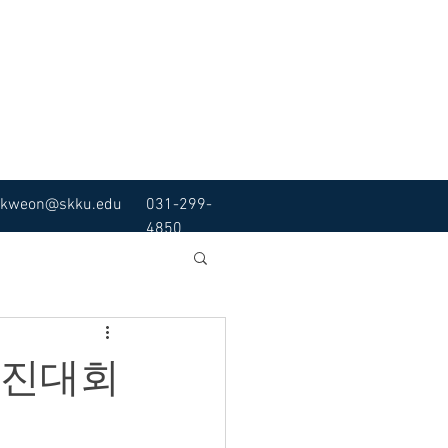
kweon@skku.edu
031-299-
4850
경진대회