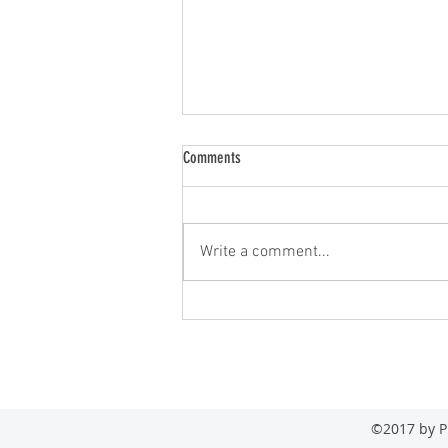
Comments
Write a comment...
2026 AACR annual meeting
©2017 by P