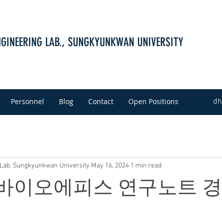
NGINEERING LAB., SUNGKYUNKWAN UNIVERSITY
Personnel
Blog
Contact
Open Positions
dh
 Lab. Sungkyunkwan University
May 16, 2024
1 min read
삼성바이오에피스 연구노트 