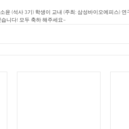
윤 (석사 3기) 학생이 교내 (주최: 삼성바이오에피스) 
습니다! 모두 축하 해주세요~ 