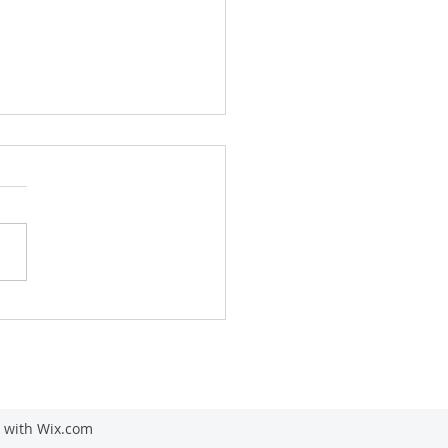
진캠프 (26.3.18 ~ 26.3.20)
Y
d with Wix.com