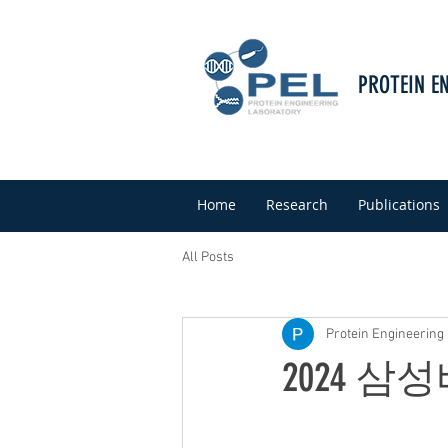
PROTEIN E
Home
Research
Publications
All Posts
Protein Engineering
2024 