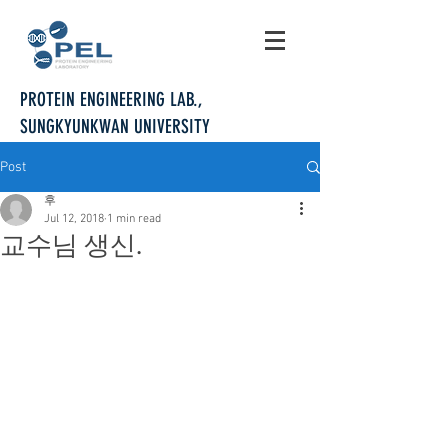
PROTEIN ENGINEERING LAB.,
SUNGKYUNKWAN UNIVERSITY
Post
후
Jul 12, 2018
1 min read
교수님 생신.